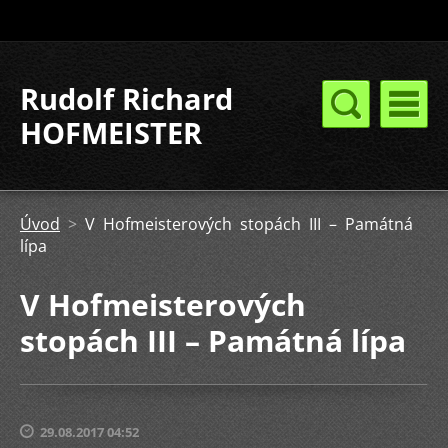
Rudolf Richard
HOFMEISTER
Úvod
>
V Hofmeisterových stopách III – Památná
lípa
V Hofmeisterových
stopách III – Památná lípa
29.08.2017 04:52