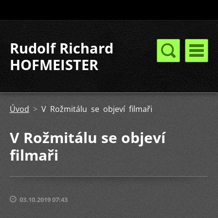
Rudolf Richard
HOFMEISTER
Úvod
>
V Rožmitálu se objeví filmaři
V Rožmitálu se objeví
filmaři
03.10.2019 07:43