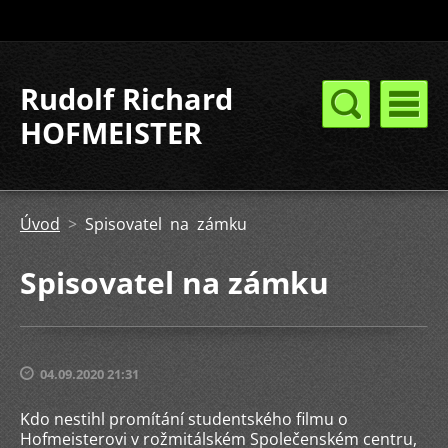
Rudolf Richard
HOFMEISTER
Úvod
>
Spisovatel na zámku
Spisovatel na zámku
04.09.2020 21:31
Kdo nestihl promítání studentského filmu o
Hofmeisterovi v rožmitálském Společenském centru,