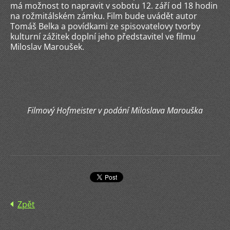
má možnost to napravit v sobotu 12. září od 18 hodin
na rožmitálském zámku. Film bude uvádět autor
Tomáš Belka a povídkami ze spisovatelovy tvorby
kulturní zážitek doplní jeho představitel ve filmu
Miloslav Maroušek.
Filmový Hofmeister v podání Miloslava Marouška
Zpět