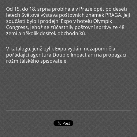
Od 15. do 18. srpna probíhala v Praze opět po deseti
letech Světová výstava poštovních známek PRAGA. Její
součástí bylo i prodejní Expo v hotelu Olympik
Congress, jehož se zúčastnily poštovní správy ze 48
zemí a několik desítek obchodníků.
V katalogu, jenž byl k Expu vydán, nezapomněla
pořádající agentura Double Impact ani na propagaci
rožmitálského spisovatele.