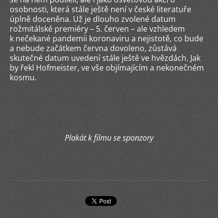
osobnosti, která stále ještě není v české literatuře
úplně doceněna. Už je dlouho zvolené datum
rožmitálské premiéry – 5. červen – ale vzhledem
k nečekané pandemii koronaviru a nejistotě, co bude
a nebude začátkem června dovoleno, zůstává
skutečné datum uvedení stále ještě ve hvězdách. Jak
by řekl Hofmeister, ve vše objímajícím a nekonečném
kosmu.
Plakát k filmu se sponzory